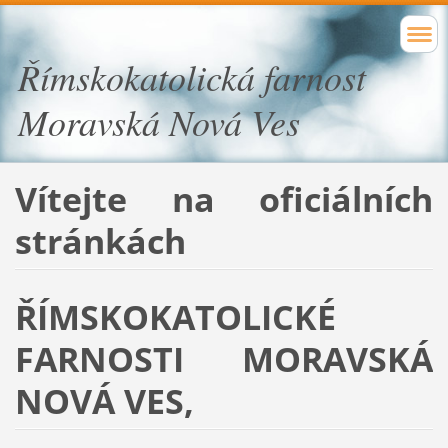
Římskokatolická farnost
Moravská Nová Ves
Vítejte na oficiálních
stránkách
ŘÍMSKOKATOLICKÉ
FARNOSTI MORAVSKÁ
NOVÁ VES,