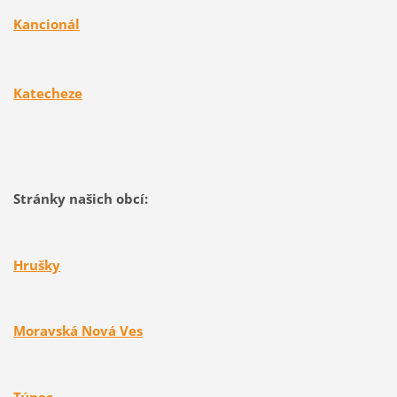
Kancionál
Katecheze
Stránky našich obcí:
Hrušky
Moravská Nová Ves
Týnec