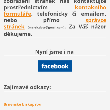
zobrazení stránek nás kontaktujte
prostřednictvím
kontakního
formuláře
, telefonicky či emailem,
nebo přímo
správce
stránek
. Za Váš názor
(marek.dvor@gmail.com)
děkujeme.
Nyní jsme i na
Zajímavé odkazy:
Brněnské biskupství