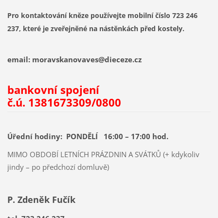
Pro kontaktování kněze používejte mobilní číslo
723 246
237
, které je zveřejněné na nástěnkách před kostely.
email:
moravskanovaves@dieceze.cz
bankovní spojení
č.ú. 1381673309/0800
Úřední hodiny:
PONDĚLÍ 16:00 – 17:00 hod.
MIMO OBDOBÍ LETNÍCH PRÁZDNIN A SVÁTKŮ (+ kdykoliv
jindy – po předchozí domluvě)
P. Zdeněk Fučík