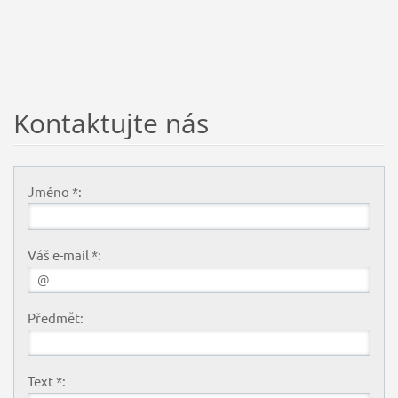
Kontaktujte nás
Jméno *:
Váš e-mail *:
Předmět:
Text *: