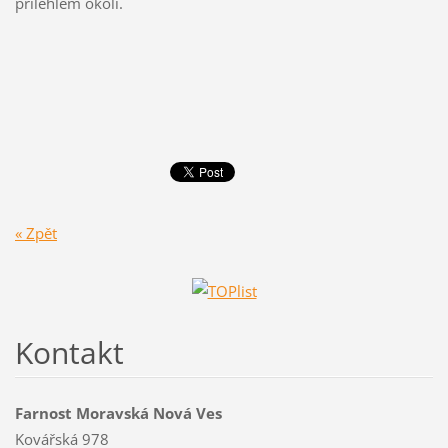
přilehlém okolí.
« Zpět
Kontakt
Farnost Moravská Nová Ves
Kovářská 978