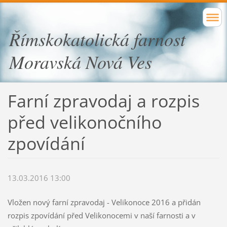
Římskokatolická farnost
Moravská Nová Ves
Farní zpravodaj a rozpis
před velikonočního
zpovídání
13.03.2016 13:00
Vložen nový farní zpravodaj - Velikonoce 2016 a přidán
rozpis zpovídání před Velikonocemi v naší farnosti a v