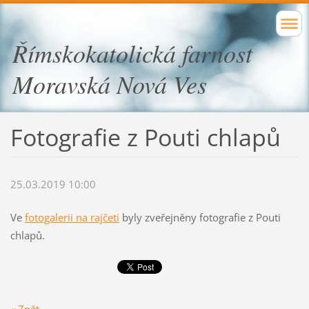
Římskokatolická farnost
Moravská Nová Ves
Fotografie z Pouti chlapů
25.03.2019 10:00
Ve
fotogalerii na rajčeti
byly zveřejněny fotografie z Pouti
chlapů.
« Zpět