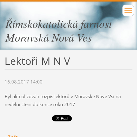
Římskokatolická farnost
Moravská Nová Ves
Lektoři M N V
16.08.2017 14:00
Byl aktualizován rozpis lektorů v Moravské Nové Vsi na
nedělní čtení do konce roku 2017
« Zpět